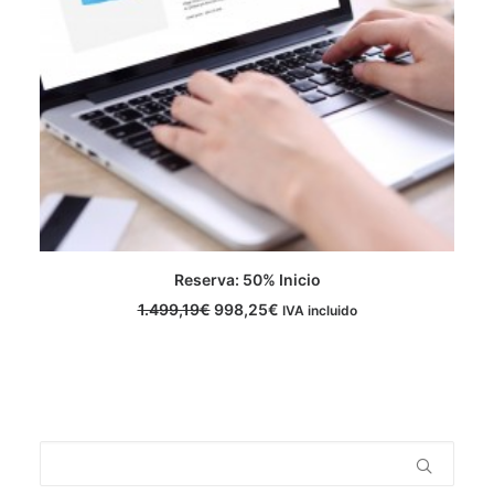
Reserva: 50% Inicio
ADD TO CART
1.499,19
€
998,25
€
IVA incluido